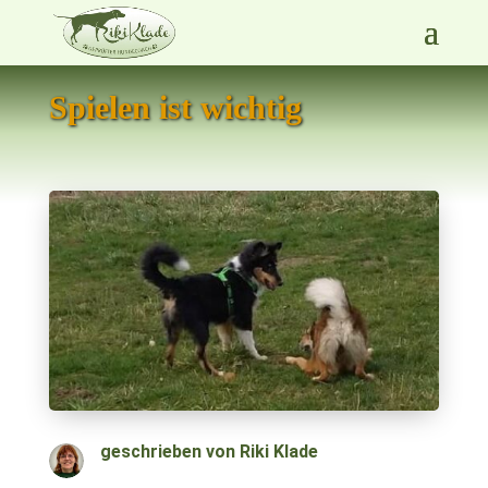
Spielen ist wichtig
geschrieben von
Riki Klade