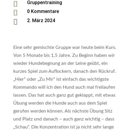
Gruppentraining

0 Kommentare

2. März 2024

Eine sehr gemischte Gruppe war heute beim Kurs.
Von 5 Monate bis 1,5 Jahre. Zu Beginn haben wir
wieder Hundebegnung an der Leine geübt, ein
kurzes Spiel zum Auflockern, danach den Rückruf.
„Hier“ oder „Zu Mir“ ist einfach das wichtigste
Kommando will ich den Hund auch mal freilaufen
lassen. Das hat auch ganz gut geklappt, mit etwas
Übung werden die Hunde auch aus dem Spiel
gerufen werden können. Als nächste Übung Sitz
und Platz und danach – auch ganz wichtig – dass
„Schau“. Die Konzentration ist ja nicht sehr lange