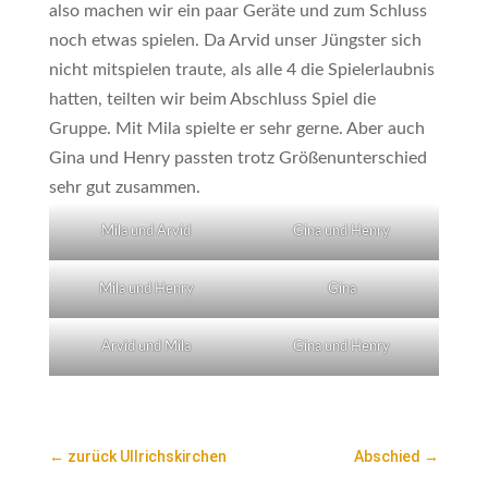
also machen wir ein paar Geräte und zum Schluss
noch etwas spielen. Da Arvid unser Jüngster sich
nicht mitspielen traute, als alle 4 die Spielerlaubnis
hatten, teilten wir beim Abschluss Spiel die
Gruppe. Mit Mila spielte er sehr gerne. Aber auch
Gina und Henry passten trotz Größenunterschied
sehr gut zusammen.
Mila und Arvid
Gina und Henry
Mila und Henry
Gina
Arvid und Mila
Gina und Henry
←
zurück Ullrichskirchen
Abschied
→