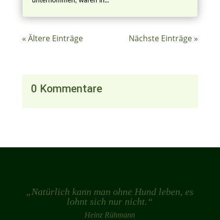
unternommen, waren in...
« Ältere Einträge
Nächste Einträge »
0 Kommentare
„Natürlich kann man ohne Hund leben, es
lohnt sich nur nicht.“
Heinz Rühmann