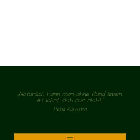
„Natürlich kann man ohne Hund leben,
es lohnt sich nur nicht.“
Heinz Rühmann