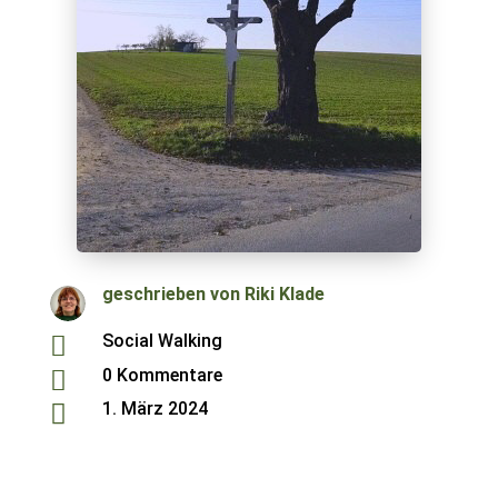
geschrieben von
Riki Klade
Social Walking

0 Kommentare

1. März 2024
