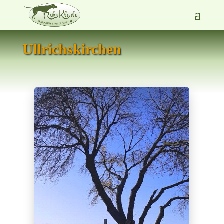
Ullrichskirchen