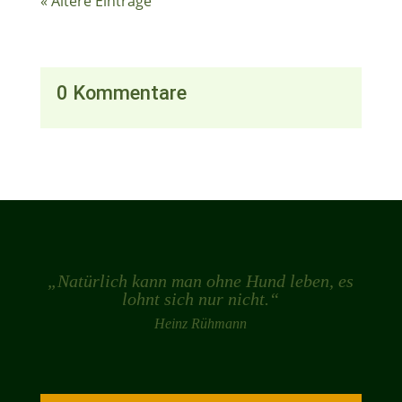
« Ältere Einträge
0 Kommentare
„Natürlich kann man ohne Hund leben, es
lohnt sich nur nicht.“
Heinz Rühmann